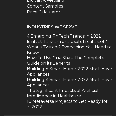
Digital Advertising
Content Samples
Price Calculator
INDUSTRIES WE SERVE
4 Emerging FinTech Trends in 2022
Is nft still a sham or a useful real asset?
What is Twitch ? Everything You Need to
Know
How To Use Gua Sha – The Complete
Guide on its Benefits
Building A Smart Home: 2022 Must-Have
Appliances
Building A Smart Home: 2022 Must-Have
Appliances
The Significant Impacts of Artificial
Intelligence in Healthcare
10 Metaverse Projects to Get Ready for
in 2022