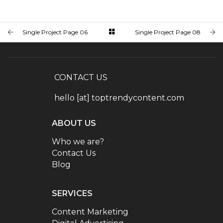
Single Project Page 06
Single Project Page 08
CONTACT US
hello [at] toptrendycontent.com
ABOUT US
Who we are?
Contact Us
Blog
SERVICES
Content Marketing